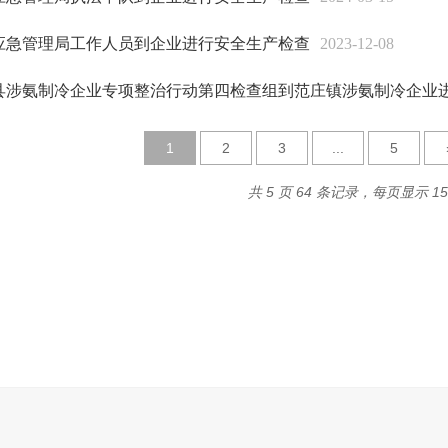
应急管理局工作人员到企业进行安全生产检查
2023-12-08
县涉氨制冷企业专项整治行动第四检查组到范庄镇涉氨制冷企业进行
1
2
3
...
5
共 5 页 64 条记录，每页显示 1