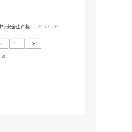
安全生产检...
2023-11-03
»
➤
5 条。