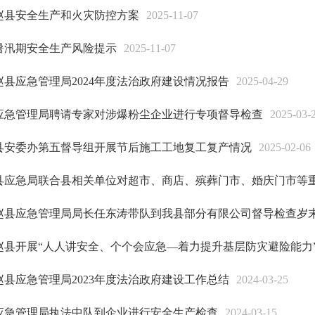
赵县安全生产和火灾防控方案
2025-11-07
暑汛期安全生产风险提示
2025-11-07
赵县应急管理局2024年度法治政府建设情况报告
2025-04-29
应急管理局聘请专家对涉爆粉尘企业进行专项督导检查
2025-03-
县安委办第五督导组开展节后施工工地复工复产情况
2025-02-06
县应急局联合县相关单位对超市、商店、殡葬门市、婚庆门市等重点
赵县应急管理局局长任东涛带队到我县部分有限公司督导检查岁末年
赵县开展“人人讲安全、个个会应急—着力提升基层防灾避险能力”全
赵县应急管理局2023年度法治政府建设工作总结
2024-03-25
应急管理局执法中队到企业进行安全生产检查
2024-03-15