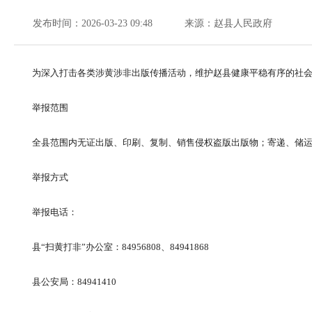
发布时间：2026-03-23 09:48
来源：赵县人民政府
为深入打击各类涉黄涉非出版传播活动，维护赵县健康平稳有序的社会
举报范围
全县范围内无证出版、印刷、复制、销售侵权盗版出版物；寄递、储
举报方式
举报电话：
县“扫黄打非”办公室：84956808、84941868
县公安局：84941410