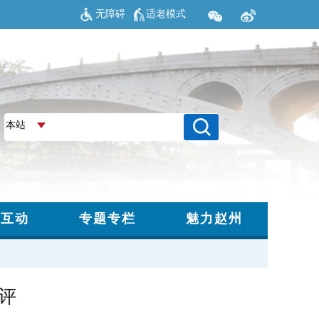
无障碍
适老模式
评