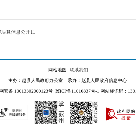
员
16年决算信息公开11