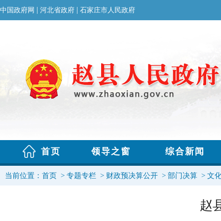
当前位置：
首页
>
专题专栏
>
财政预决算公开
>
部门决算
>
文
赵