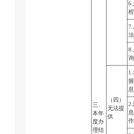
6
7
8
1
（四）
2
三、
无法提
本年
供
度办
理结