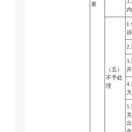
3
果
1
2
3
（五）
不予处
4
理
5