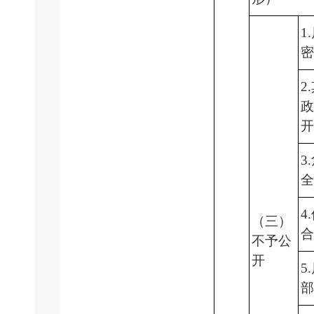
1
2
3
全
4
（三）
不予公
开
5