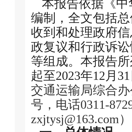
本报告依据《中
编制，全文包括
总
收到和处理政府信
政复议和行政诉讼
等组成。本
报告所
起至2023年12月
交通运输局综合办
号，电话0311-87
zxjtysj@163.com）