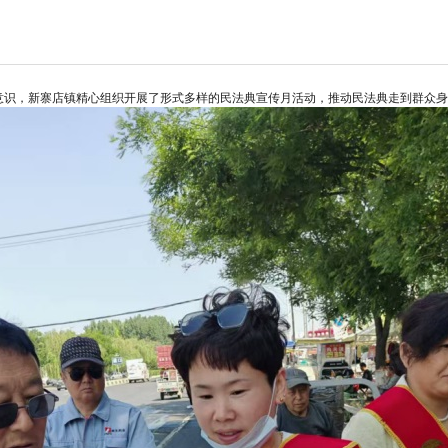
意识，新寨店镇精心组织开展了形式多样的民法典宣传月活动，推动民法典走到群众身