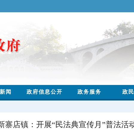
新寨店镇：开展“民法典宣传月”普法活