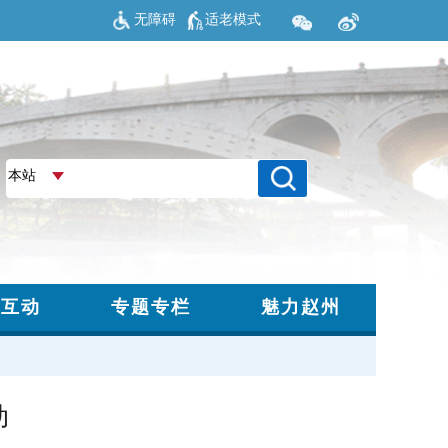
无障碍
适老模式
动