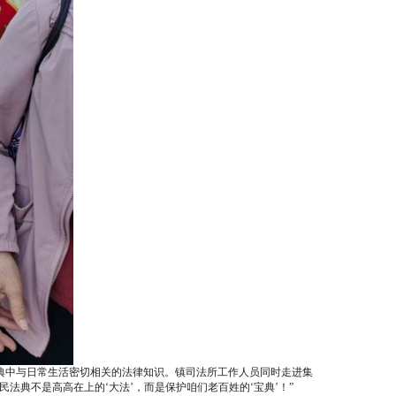
典中与日常生活密切相关的法律知识。镇司法所工作人员同时走进集
法典不是高高在上的‘大法’，而是保护咱们老百姓的‘宝典’！”