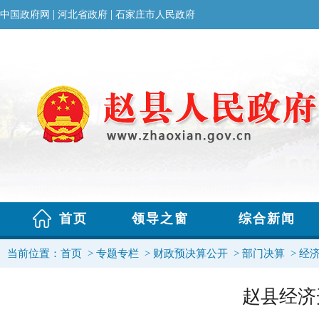
当前位置：
首页
>
专题专栏
>
财政预决算公开
>
部门决算
>
经
赵县经济