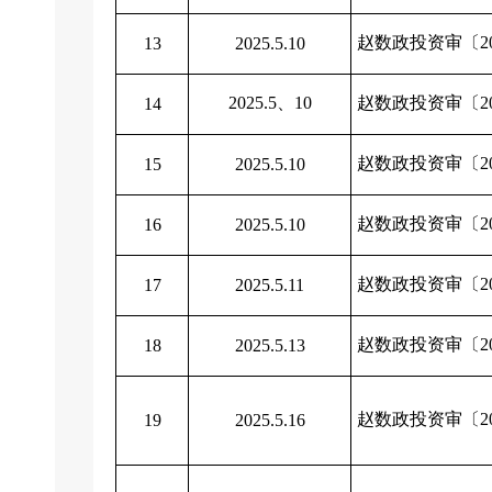
赵数政投资审〔20
13
2025.5.10
2025.5、10
赵数政投资审〔20
14
赵数政投资审〔20
15
2025.5.10
赵数政投资审〔20
16
2025.5.10
赵数政投资审〔20
17
2025.5.11
赵数政投资审〔20
18
2025.5.13
赵数政投资审〔20
19
2025.5.16