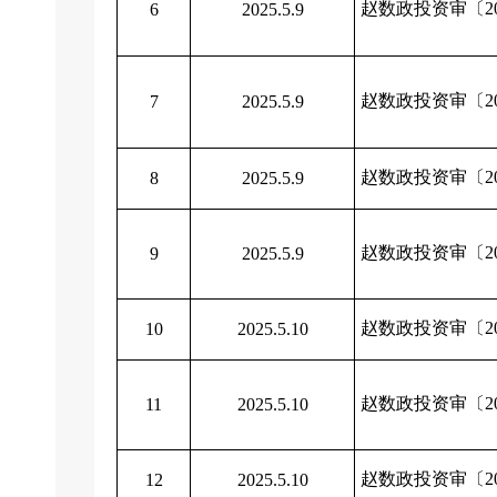
赵数政投资审〔20
6
2025.5.9
赵数政投资审〔20
7
2025.5.9
赵数政投资审〔20
8
2025.5.9
赵数政投资审〔20
9
2025.5.9
赵数政投资审〔20
10
2025.5.10
赵数政投资审〔20
11
2025.5.10
赵数政投资审〔20
12
2025.5.10