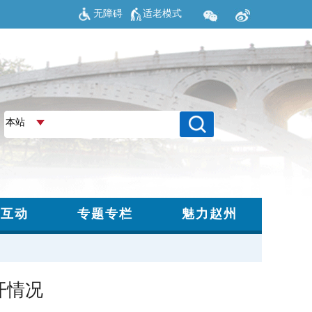
无障碍
适老模式
开情况