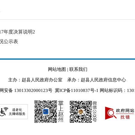
员
2017年度决算说明2
算情况公示表