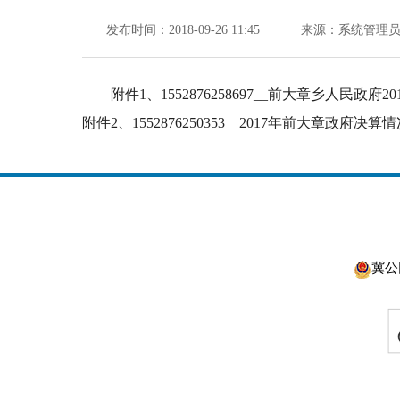
发布时间：2018-09-26 11:45
来源：系统管理
附件1、
1552876258697__前大章乡人民政府
附件2、
1552876250353__2017年前大章政府决