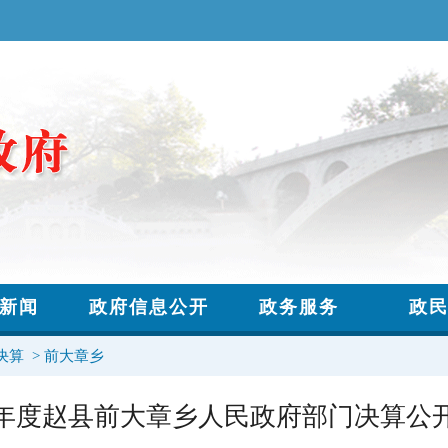
决算
>
前大章乡
17年度赵县前大章乡人民政府部门决算公