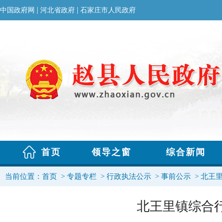
当前位置：
首页
>
专题专栏
>
行政执法公示
>
事前公示
>
北王
北王里镇综合