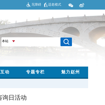
无障碍
适老模式
咨询日活动