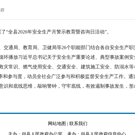
政府
了“全县2026年安全生产月警示教育暨咨询日活动”。
、交通局、教育局、卫健局等26个职能部门结合各自安全生产
现场循环播放习近平总书记关于安全生产重要论述、典型事故案例
救灾常识、燃气使用安全、交通安全、建筑施工安全、防溺水等
晓率和参与度，动员全社会广泛参与和积极监督安全生产工作。通
意识和底线思维，敲响警钟，守牢底线，有效遏制事故发生，形