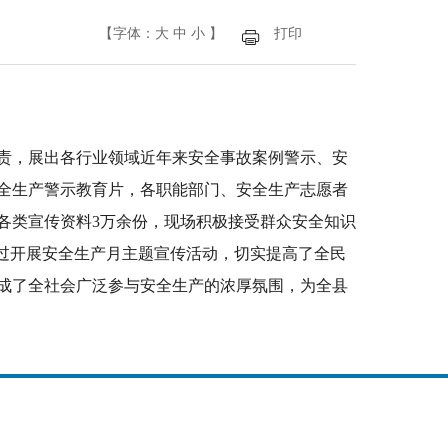
【字体：
大
中
小
】
打印
职责，展出各行业领域近年来安全事故案例警示、安
安全生产警示教育片，各职能部门、安全生产志愿者
各类宣传资料3万余份，现场积极接受群众安全知识
过开展安全生产月主题宣传活动，切实提高了全民
成了全社会广泛参与安全生产的浓厚氛围，为全县