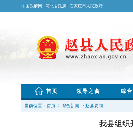
当前位置：
首页
>
综合新闻
>
赵县要闻
我县组织