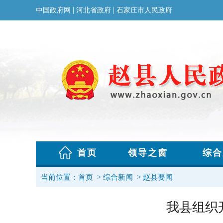
当前位置：
首页
>
综合新闻
>
赵县要闻
我县组织