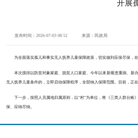
开展
发布时间：2026-07-03 08:52
来源：民政局
为全面落实孤儿和事实无人抚养儿童保障政策，切实做到应保尽保，
本次摸排以防贫对象家庭、脱贫人口家庭、今年以来新罹患重病、新
无人抚养儿童条件的，立即启动保障程序，全部纳入保障范围。目前，正
下一步，按照人员属地归属原则，以“村”为单位，将《三类人群台账
保、应纳尽纳。