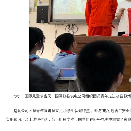
“六一”国际儿童节当天，国网赵县供电公司组织团员青年走进赵县赵州
赵县公司团员青年宣讲员立足小学生认知特点，围绕“电的危害”“安
实用知识。台上讲得生动，台下听得专注，同学们在轻松氛围中掌握了家